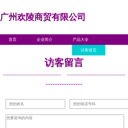
广州欢陵商贸有限公司
首页
企业简介
产品大全
联系我们
企业信息
访客留言
访客留言
----------------