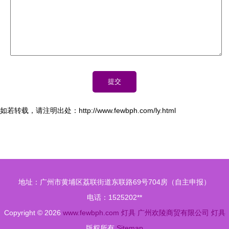
如若转载，请注明出处：http://www.fewbph.com/ly.html
地址：广州市黄埔区荔联街道东联路69号704房（自主申报）
电话：1525202**
Copyright © 2026
www.fewbph.com
灯具
广州欢陵商贸有限公司
灯具
版权所有
Sitemap