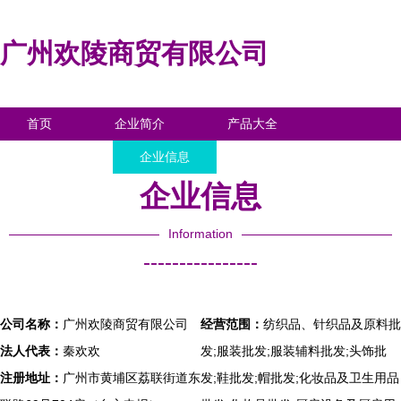
广州欢陵商贸有限公司
首页
企业简介
产品大全
联系我们
企业信息
访客留言
企业信息
Information
----------------
公司名称：
广州欢陵商贸有限公司
经营范围：
纺织品、针织品及原料批
法人代表：
秦欢欢
发;服装批发;服装辅料批发;头饰批
注册地址：
广州市黄埔区荔联街道东
发;鞋批发;帽批发;化妆品及卫生用品