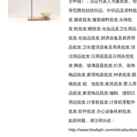
主申报），法定代表人为秦欢欢。经
营范围包括纺织品、针织品及原料批
发;服装批发;服装辅料批发;头饰批
发;鞋批发;帽批发;化妆品及卫生用品
批发;化妆品批发;厨房设备及厨房用
品批发;卫生盥洗设备及用具批发;清
洁用品批发;日用器皿及日用杂货批
发;陶瓷、玻璃器皿批发;灯具、装饰
物品批发;家用电器批发;钟表批发;眼
镜批发;箱、包批发;家具批发;婴儿用
品批发;家居饰品批发;编制、缝纫日
用品批发;计算机批发;计算机零配件
批发;软件批发;办公设备耗材批发;
如若转载，请注明出处：
http://www.fewbph.com/introduction